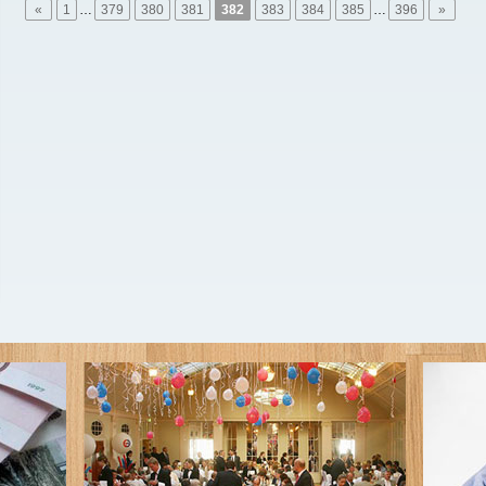
«
1
…
379
380
381
382
383
384
385
…
396
»