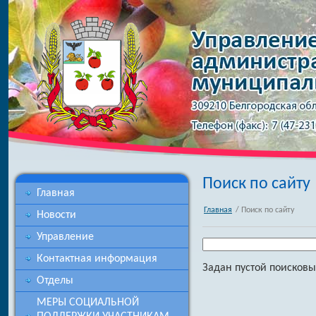
Поиск по сайту
Главная
Главная
/ Поиск по сайту
Новости
Управление
Контактная информация
Задан пустой поисковы
Отделы
МЕРЫ СОЦИАЛЬНОЙ