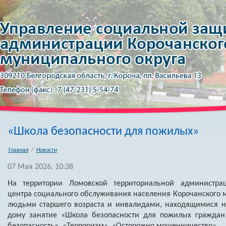
«Школа безопасности для пожилых»
Главная
/
Новости
07 Мая 2026, 10:38
На территории Ломовской территориальной администра
центра социального обслуживания населения Корочанского м
людьми старшего возраста и инвалидами, находящимися 
дому занятие «Школа безопасности для пожилых граждан
безопасность», «Терроризм», «Осторожно мошенничество».