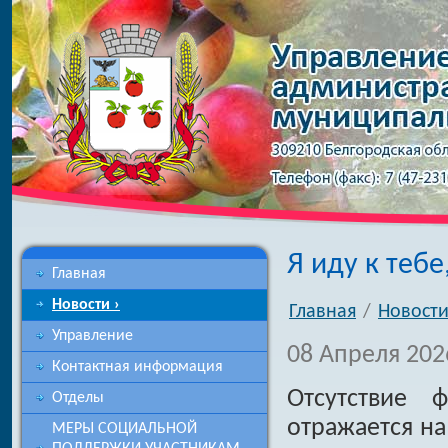
Я иду к тебе
Главная
Новости ›
Главная
/
Новост
Управление
08 Апреля 202
Контактная информация
Отсутствие 
Отделы
отражается на
МЕРЫ СОЦИАЛЬНОЙ