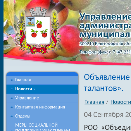
Объявление
Главная
талантов».
Новости ›
Управление
Главная
/
Новост
Контактная информация
04 Сентября 20
Отделы
МЕРЫ СОЦИАЛЬНОЙ
РОО «Объеди