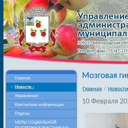
Мозговая ги
Главная
Новости ›
Главная
/
Новост
Управление
10 Февраля 20
Контактная информация
Отделы
МЕРЫ СОЦИАЛЬНОЙ