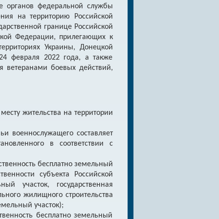
ие органов федеральной службы
ния на территорию Российской
дарственной границе Российской
ской Федерации, прилегающих к
ерриториях Украины, Донецкой
24 февраля 2022 года, а также
я ветеранами боевых действий,
месту жительства на территории
ьи военнослужащего составляет
новленного в соответствии с
бственность бесплатно земельный
твенности субъекта Российской
ный участок, государственная
льного жилищного строительства
емельный участок);
твенность бесплатно земельный