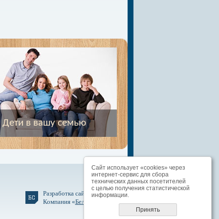
Дети в вашу семью
Сайт использует «cookies» через
интернет-сервис для сбора
технических данных посетителей
с целью получения статистической
Разработка сайта
информации.
Компания «
БелСофт
»
Принять