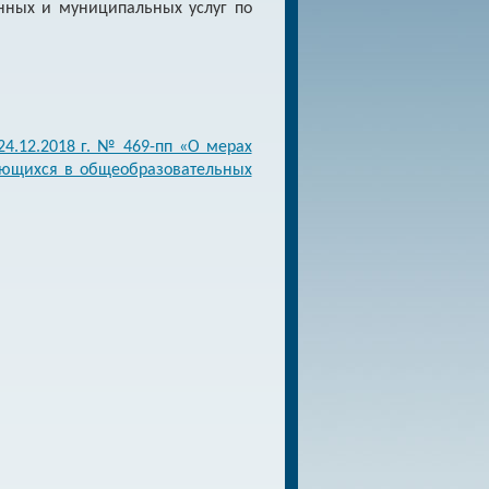
нных и муниципальных услуг по
24.12.2018 г. № 469-пп «О мерах
ающихся в общеобразовательных