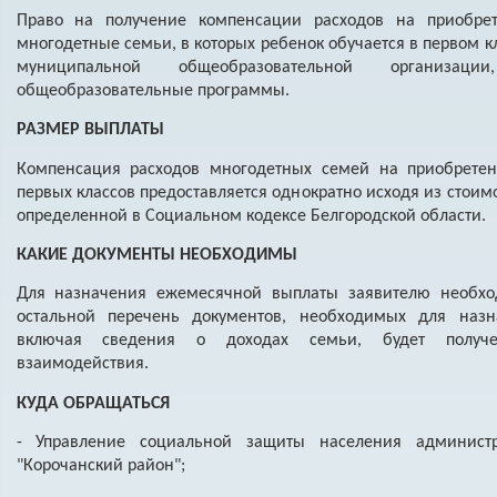
Право на получение компенсации расходов на приобр
многодетные семьи, в которых ребенок обучается в первом кл
муниципальной общеобразовательной организац
общеобразовательные программы.
РАЗМЕР ВЫПЛАТЫ
Компенсация расходов многодетных семей на приобрет
первых классов предоставляется однократно исходя из стои
определенной в Социальном кодексе Белгородской области.
КАКИЕ ДОКУМЕНТЫ НЕОБХОДИМЫ
Для назначения ежемесячной выплаты заявителю необход
остальной перечень документов, необходимых для наз
включая сведения о доходах семьи, будет получе
взаимодействия.
КУДА ОБРАЩАТЬСЯ
- Управление социальной защиты населения админист
"Корочанский район";