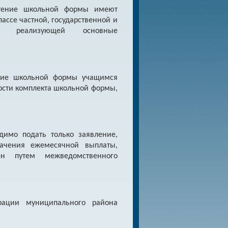
етение школьной формы имеют
ассе частной, государственной и
ии, реализующей основные
ение школьной формы учащимся
мости комплекта школьной формы,
имо подать только заявление,
начения ежемесячной выплаты,
н путем межведомственного
рации муниципального района