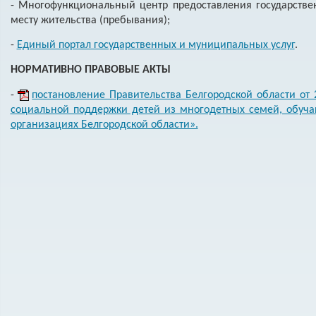
- Многофункциональный центр предоставления государстве
месту жительства (пребывания);
-
Единый портал государственных и муниципальных услуг
.
НОРМАТИВНО ПРАВОВЫЕ АКТЫ
-
постановление Правительства Белгородской области от 
социальной поддержки детей из многодетных семей, обуч
организациях Белгородской области».