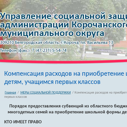
Компенсация расходов на приобретение
детям, учащимся первых классов
Главная
/
МЕРЫ СОЦИАЛЬНОЙ ПОДДЕРЖКИ
/ Компенсация расходов на приобре
первых классов
Порядок предоставления субвенций из областного бюдж
многодетных семей на приобретение школьной формы дет
КТО ИМЕЕТ ПРАВО