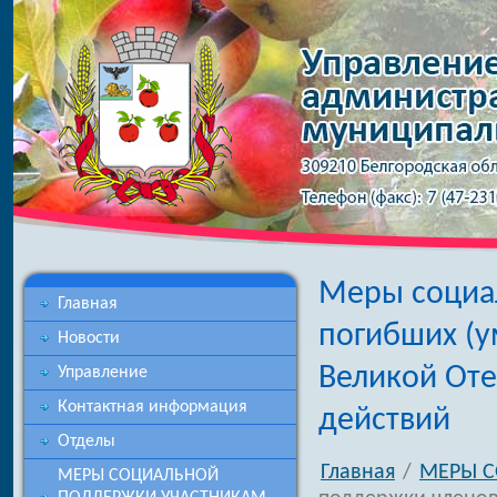
Меры социа
Главная
погибших (у
Новости
Великой Оте
Управление
Контактная информация
действий
Отделы
Главная
/
МЕРЫ 
МЕРЫ СОЦИАЛЬНОЙ