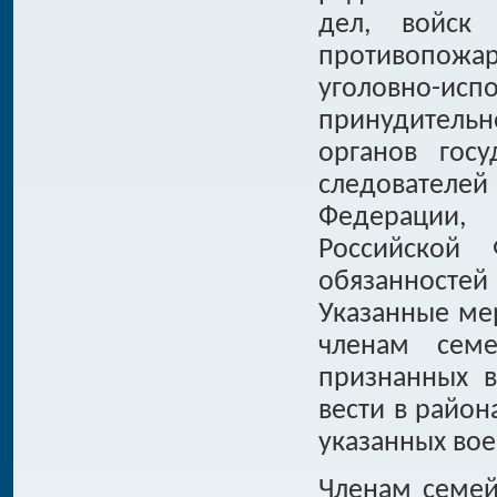
дел, войск 
противопож
уголовно-
принудитель
органов госу
следовател
Федерации,
Российской
обязанностей
Указанные ме
членам семе
признанных 
вести в район
указанных вое
Членам семей