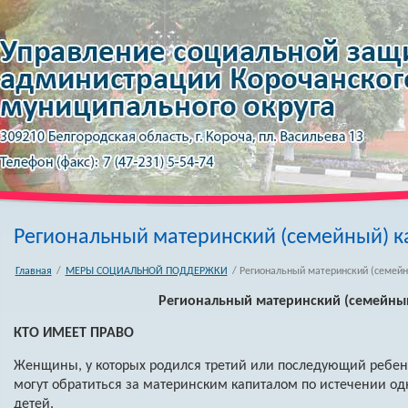
Региональный материнский (семейный) к
Главная
/
МЕРЫ СОЦИАЛЬНОЙ ПОДДЕРЖКИ
/ Региональный материнский (семейн
Региональный материнский (семейный
КТО ИМЕЕТ ПРАВО
Женщины, у которых родился третий или последующий ребенок
могут обратиться за материнским капиталом по истечении од
детей.