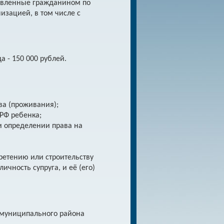
тавленные гражданином по
изацией, в том числе с
а - 150 000 рублей.
ва (проживания);
РФ ребенка;
и определении права на
бретению или строительству
ичность супруга, и её (его)
 муниципального района