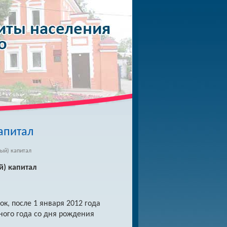
апитал
ый) капитал
) капитал
, после 1 января 2012 года
ного года со дня рождения