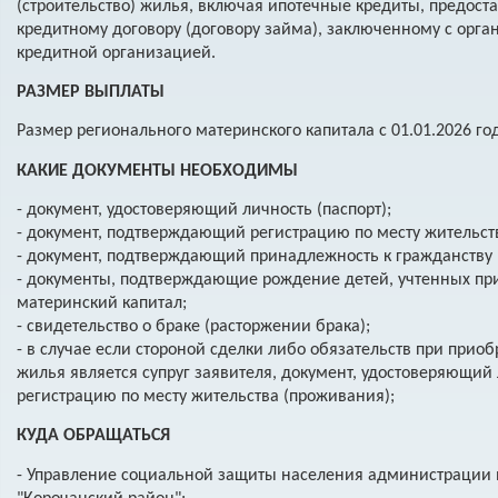
(строительство) жилья, включая ипотечные кредиты, предос
кредитному договору (договору займа), заключенному с орган
кредитной организацией.
РАЗМЕР ВЫПЛАТЫ
Размер регионального материнского капитала с 01.01.2026 год
КАКИЕ ДОКУМЕНТЫ НЕОБХОДИМЫ
- документ, удостоверяющий личность (паспорт);
- документ, подтверждающий регистрацию по месту жительст
- документ, подтверждающий принадлежность к гражданству 
- документы, подтверждающие рождение детей, учтенных пр
материнский капитал;
- свидетельство о браке (расторжении брака);
- в случае если стороной сделки либо обязательств при прио
жилья является супруг заявителя, документ, удостоверяющий л
регистрацию по месту жительства (проживания);
КУДА ОБРАЩАТЬСЯ
- Управление социальной защиты населения администрации