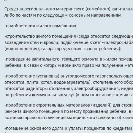
Средства регионального материнского (семейного) капитала
либо по частям по следующим основным направлениям:
-приобретения жилого помещения;
-строительство жилого помещения (сюда относятся следующ
возведение стен и кровли, подключение к сетям электросна
(водоотведения), газораспределения, газопотребления);
-проведение капитального, текущего ремонта в жилом помещ
ребенка, в связи с которым возникло право на получение мат
-приобретение (установка) внутридомового газоиспользующе
относятся: плита, котел, водонагреватель), отопительного обо
относятся:радиаторы отопления), электрооборудования, инд
потребления коммунальных услуг (к ним относятся: счетчик г
-приобретение строительных материалов (изделий) для стро
ремонта жилого помещения по месту проживания ребенка, в 
возникло право на получение материнского (семейного) капит
-погашение основного долга и уплаты процентов по кредита