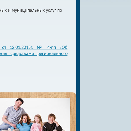
ных и муниципальных услуг по
и от 12.01.2015г. № 4-пп «Об
ния средствами регионального