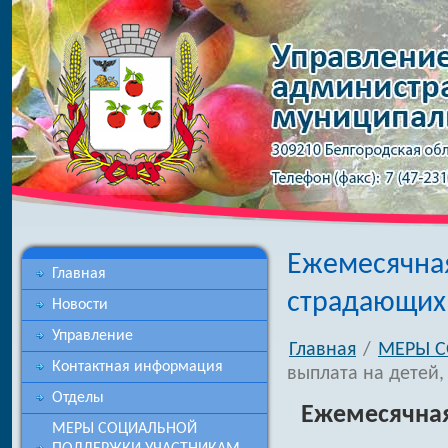
Ежемесячная
Главная
страдающих
Новости
Управление
Главная
/
МЕРЫ 
Контактная информация
выплата на детей
Отделы
Ежемесячная
МЕРЫ СОЦИАЛЬНОЙ