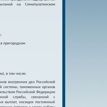
пытаний на Семипалатинском
;
у в пригородном
), в том числе:
анов внутренних дел Российской
ой системы, таможенных органов
ательством Российской Федерации
венной службы, связанной с
ых выплат, носящих постоянный