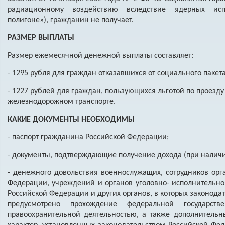
радиационному воздействию вследствие ядерных ис
полигоне»), гражданин не получает.
РАЗМЕР ВЫПЛАТЫ
Размер ежемесячной денежной выплаты составляет:
- 1295 рубля для граждан отказавшихся от социального пакета
- 1227 рублей для граждан, пользующихся льготой по проезд
железнодорожном транспорте.
КАКИЕ ДОКУМЕНТЫ НЕОБХОДИМЫ
- паспорт гражданина Российской Федерации;
- документы, подтверждающие получение дохода (при наличии
- денежного довольствия военнослужащих, сотрудников орг
Федерации, учреждений и органов уголовно- исполнительн
Российской Федерации и других органов, в которых законод
предусмотрено прохождение федеральной государст
правоохранительной деятельностью, а также дополнительн