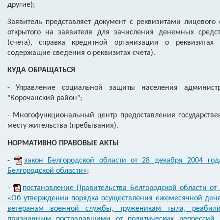
другие);
Заявитель представляет документ с реквизитами лицевого 
открытого на заявителя для зачисления денежных средст
(счета), справка кредитной организации о реквизитах
содержащие сведения о реквизитах счета).
КУДА ОБРАЩАТЬСЯ
- Управление социальной защиты населения админист
"Корочанский район";
- Многофункциональный центр предоставления государстве
месту жительства (пребывания).
НОРМАТИВНО ПРАВОВЫЕ АКТЫ
-
закон Белгородской области от 28 декабря 2004 г
Белгородской области»
;
-
постановление Правительства Белгородской области от
«Об утверждении порядка осуществления ежемесячной дене
ветеранам военной службы, труженикам тыла, реаби
признанным пострадавшими от политических репрессий,