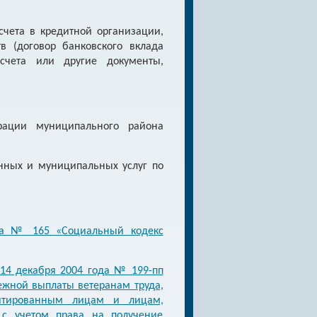
счета в кредитной организации,
в (договор банковского вклада
 счета или другие документы,
рации муниципального района
нных и муниципальных услуг по
ода № 165 «Социальный кодекс
 14 декабря 2004 года № 199-пп
жной выплаты ветеранам труда,
литированным лицам и лицам,
 с учетом права на получение