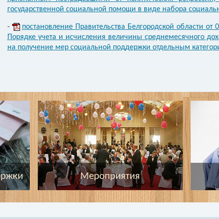
государственной социальной помощи в виде набора социальн
-
постановление Правительства Белгородской области от 
Порядке учета и исчисления величины среднемесячного до
на получение мер социальной поддержки отдельным категор
ержки
Мероприятия