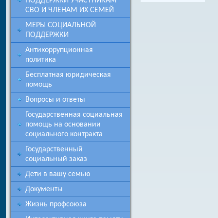
ПОДДЕРЖКИ УЧАСТНИКАМ
СВО И ЧЛЕНАМ ИХ СЕМЕЙ
МЕРЫ СОЦИАЛЬНОЙ
ПОДДЕРЖКИ
Антикоррупционная
политика
Бесплатная юридическая
помощь
Вопросы и ответы
Государственная социальная
помощь на основании
социального контракта
Государственный
социальный заказ
Дети в вашу семью
Документы
Жизнь профсоюза